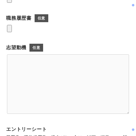
職務履歴書
任意
志望動機
任意
エントリーシート