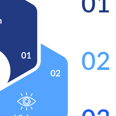
01
02