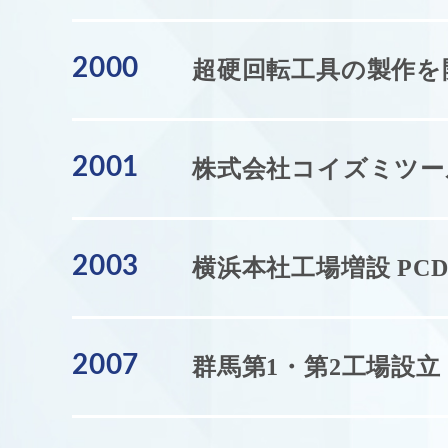
2000
超硬回転工具の製作を
2001
株式会社コイズミツー
2003
横浜本社工場増設 PC
2007
群馬第1・第2工場設立