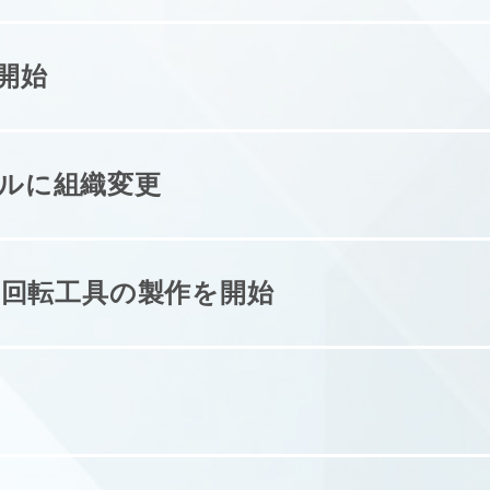
開始
ルに組織変更
D回転工具の製作を開始