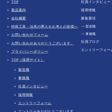
TOP
社員インタビュー
製品案内
採用情報
会社概要
募集要項
製造職
特殊工具・治具の導入をお考えの皆様へ
事務職
お問い合わせフォーム
社員ブログ
お問い合わせありがとうございます。
エントリーフォー
プライバシーポリシー
TOP（採用サイト）
製造職
事務職
社員インタビュー
採用情報
エントリーフォーム
エントリーありがとうございます。