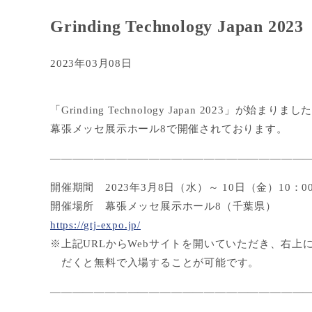
Grinding Technology Japan
2023年03月08日
「Grinding Technology Japan 2023」が始まりまし
幕張メッセ展示ホール8で開催されております。
————————————————————————
開催期間 2023年3月8日（水）～ 10日（金）10：00
開催場所 幕張メッセ展示ホール8（千葉県）
https://gtj-expo.jp/
※上記URLからWebサイトを開いていただき、右上
だくと無料で入場することが可能です。
————————————————————————