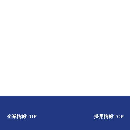
企業情報TOP
採用情報TOP