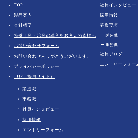
TOP
社員インタビュー
製品案内
採用情報
会社概要
募集要項
製造職
特殊工具・治具の導入をお考えの皆様へ
事務職
お問い合わせフォーム
社員ブログ
お問い合わせありがとうございます。
エントリーフォー
プライバシーポリシー
TOP（採用サイト）
製造職
事務職
社員インタビュー
採用情報
エントリーフォーム