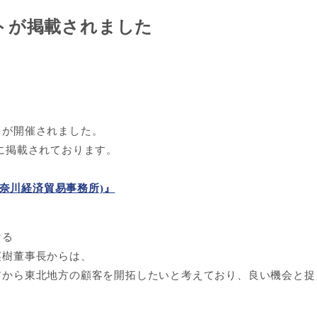
トが掲載されました
」が開催されました。
に掲載されております。
神奈川経済貿易事務所)』
ける
英樹董事長からは、
前から東北地方の顧客を開拓したいと考えており、良い機会と捉