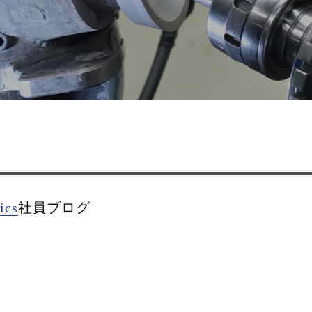
ics
社員ブログ