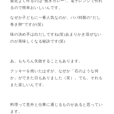
最近よく作るのは”無水カレー”。電子レンジで作れ
るので簡単おいしいんです。
なぜか子どもに一番人気なのが、パパ特製の“だし
巻き卵”ですが(笑)
味の決め手は白だしですね(笑)あまりかき混ぜない
のが美味しくなる秘訣です(笑)
あ。もちろん失敗することもあります。
クッキーを焼いたはずが、なぜか「石のような何
か」ができた日もありました（笑）。でも、それも
また楽しいんです。
料理って意外と仕事に通じるものがあると思ってい
ます。