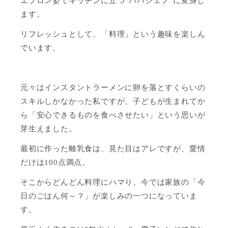
エプロン姿でキッチンに立つ“パパシェフ”に変身し
ます。
リフレッシュとして、「料理」という趣味を楽しん
でいます。
元々はインスタントラーメンに卵を落とすくらいの
スキルしかなかった私ですが、子どもが生まれてか
ら「安心できるものを食べさせたい」という思いが
芽生えました。
最初に作った離乳食は、見た目はアレですが、愛情
だけは100点満点。
そこからどんどん料理にハマり、今では家族の「今
日のごはん何～？」が楽しみの一つになっていま
す。